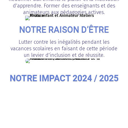
d’apprendre.
Former des enseignants et des
animateurs aux pédagogies actives
.
NOTRE RAISON D’ÊTRE
Lutter contre les inégalités pendant les
vacances scolaires en faisant de cette période
un levier d’inclusion et de réussite
.
NOTRE IMPACT 2024 / 2025
87%

Des enfants gagnent en confiance