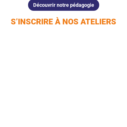
Découvrir notre pédagogie
S’INSCRIRE À NOS ATELIERS
Île-de-France
Centre-Val de Loire
Auvergne-Rhône-Alpes