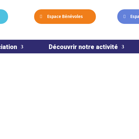
Espace Bénévoles
Esp
iation
Découvrir notre activité