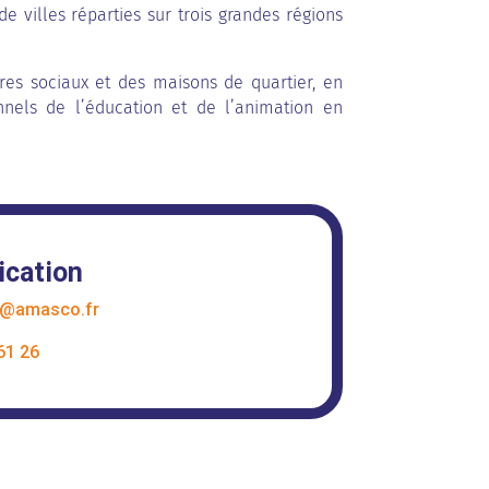
e villes réparties sur trois grandes régions
res sociaux et des maisons de quartier, en
nnels de l’éducation et de l’animation en
cation
@amasco.fr
61 26