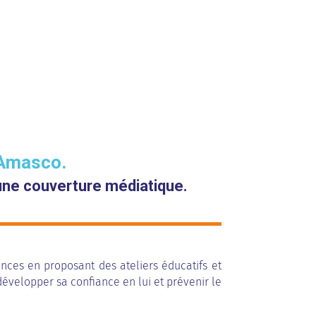
 Amasco.
’une couverture médiatique.
ances en proposant des ateliers éducatifs et
développer sa confiance en lui et prévenir le