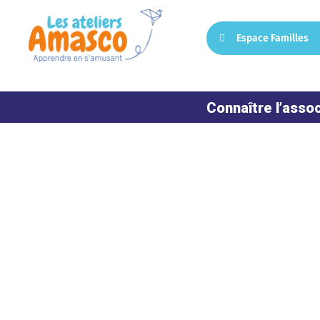
Espace Familles
Connaître l’assoc