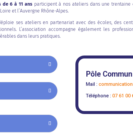
 de 6 à 11 ans
participent à nos ateliers dans une trentaine d
e Loire et l’Auvergne Rhône-Alpes.
déploie ses ateliers en partenariat avec des écoles, des cent
tionnels. L’association accompagne également les professio
érables dans leurs pratiques.
Pôle Communi
Mail :
communication
Téléphone :
07 61 00 