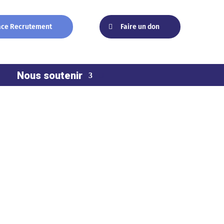
ace Recrutement
Faire un don
Nous soutenir