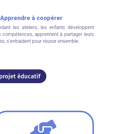
 Apprendre à coopérer
dant les ateliers, les enfants développent
s compétences,
apprennent à partager leurs
es,
s’entraident pour réussir ensemble.
projet éducatif
