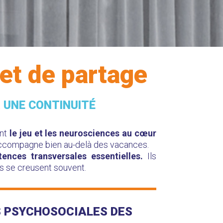
 et de partage
R UNE CONTINUITÉ
nt
le jeu et les neurosciences au cœur
accompagne bien au-delà des vacances.
nces transversales essentielles.
Ils
fs se creusent souvent.
S PSYCHOSOCIALES DES