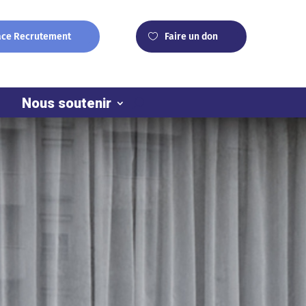
ace Recrutement
Faire un don
Nous soutenir