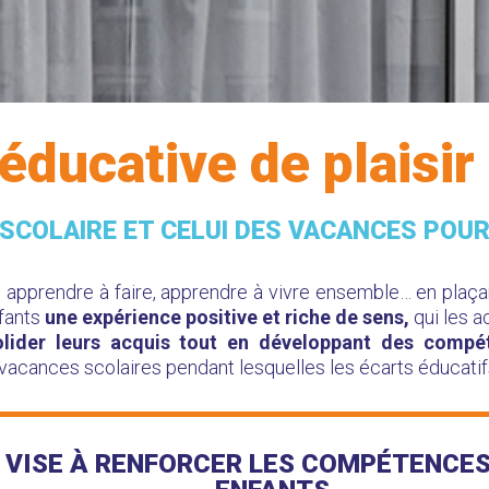
 éducative
de plaisir
 SCOLAIRE ET CELUI DES VACANCES POU
, apprendre à faire, apprendre à vivre ensemble… en plaça
nfants
une expérience positive et riche de sens,
qui les 
lider leurs acquis tout en développant des compéte
ux vacances scolaires pendant lesquelles les écarts éducati
 VISE À RENFORCER LES COMPÉTENCE