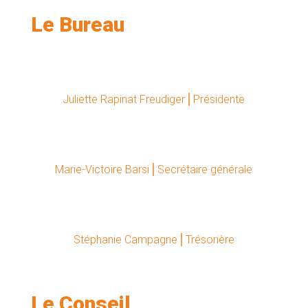
Le Bureau
Juliette Rapinat Freudiger⎪Présidente
Marie-Victoire Barsi⎪Secrétaire générale
Stéphanie Campagne⎪Trésorière
Le Conseil