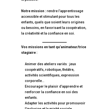
Notre mission :
rendre l’apprentissage
accessible et stimulant pour tous les
enfants, quels que soient leurs origines
ou besoins, en favorisant la coopération,
la créativité et la confiance en soi.
Vos missions en tant qu’animateur/trice
stagiaire :
Animer des ateliers variés : jeux
coopératifs, robotique, théâtre,
activités scientifiques, expression
corporelle…
Encourager le plaisir d’apprendre et
renforcer la confiance en soi des
enfants.
Adapter les activités pour promouvoir
l’inclusion et la mixité sociale.