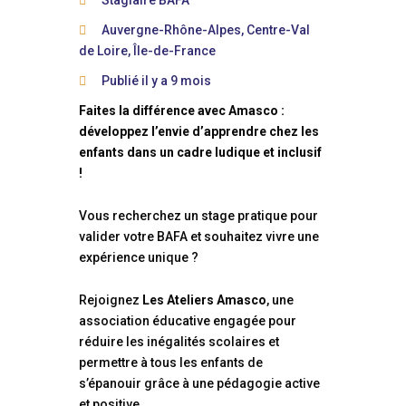
Stagiaire BAFA
Auvergne-Rhône-Alpes, Centre-Val
de Loire, Île-de-France
Publié il y a 9 mois
Faites la différence avec Amasco :
développez l’envie d’apprendre chez les
enfants dans un cadre ludique et inclusif
!
Vous recherchez un stage pratique pour
valider votre BAFA et souhaitez vivre une
expérience unique ?
Rejoignez
Les Ateliers Amasco
, une
association éducative engagée pour
réduire les inégalités scolaires et
permettre à tous les enfants de
s’épanouir grâce à une pédagogie active
et positive.