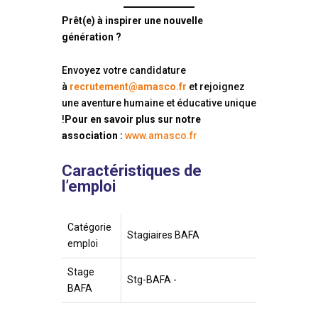
Prêt(e) à inspirer une nouvelle
génération ?
Envoyez votre candidature
à
recrutement@amasco.fr
et rejoignez
une aventure humaine et éducative unique
!
Pour en savoir plus sur notre
association :
www.amasco.fr
Caractéristiques de
l’emploi
Catégorie
Stagiaires BAFA
emploi
Stage
Stg-BAFA -
BAFA