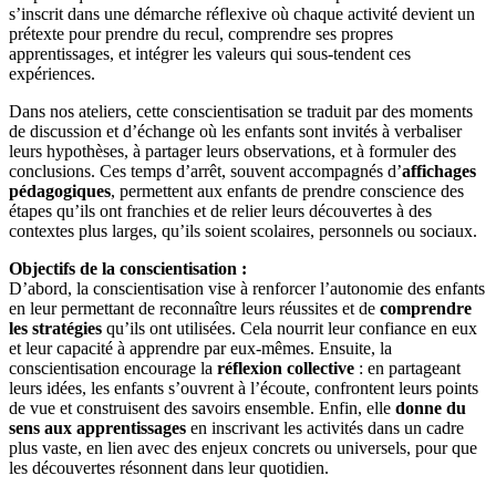
s’inscrit dans une démarche réflexive où chaque activité devient un
prétexte pour prendre du recul, comprendre ses propres
apprentissages, et intégrer les valeurs qui sous-tendent ces
expériences.
Dans nos ateliers, cette conscientisation se traduit par des moments
de discussion et d’échange où les enfants sont invités à verbaliser
leurs hypothèses, à partager leurs observations, et à formuler des
conclusions. Ces temps d’arrêt, souvent accompagnés d’
affichages
pédagogiques
, permettent aux enfants de prendre conscience des
étapes qu’ils ont franchies et de relier leurs découvertes à des
contextes plus larges, qu’ils soient scolaires, personnels ou sociaux.
Objectifs de la conscientisation :
D’abord, la conscientisation vise à renforcer l’autonomie des enfants
en leur permettant de reconnaître leurs réussites et de
comprendre
les stratégies
qu’ils ont utilisées. Cela nourrit leur confiance en eux
et leur capacité à apprendre par eux-mêmes. Ensuite, la
conscientisation encourage la
réflexion collective
: en partageant
leurs idées, les enfants s’ouvrent à l’écoute, confrontent leurs points
de vue et construisent des savoirs ensemble. Enfin, elle
donne du
sens aux apprentissages
en inscrivant les activités dans un cadre
plus vaste, en lien avec des enjeux concrets ou universels, pour que
les découvertes résonnent dans leur quotidien.