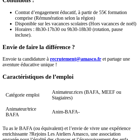
Conditions :
Contrat d’engagement éducatif, à partir de 55€ formation
comprise (Rémunération selon la région)
Disponible sur les vacances scolaires (Hors vacances de noël)
Horaires : 8h30-17h30 ou 9h30-18h30 (rotation, pause
incluse).
Envie de faire la différence ?
Envoie ta candidature à
recrutement@amasco.fr
et partage une
aventure éducative unique !
Caractéristiques de l’emploi
Animateur.rices (BAFA, MEEF ou
Catégorie emploi
Stagiaires)
Animateur/trice
Anim-BAFA-
BAFA
Tu as le BAFA (ou équivalent) et l’envie de vivre une expérience
enrichissante ?Rejoins Les Ateliers Amasco, une association
engagée pour l’égalité des chances et l’épanouissement des enfa...