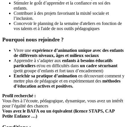
Stimuler le goût d’apprendre et la confiance en soi des
enfants.
Contribuer à des projets favorisant la mixité sociale et
l’inclusion.
Concevoir le planning de la semaine d'ateliers en fonction de
vos talents et à l'aide de nos outils pédagogiques
Pourquoi nous rejoindre ?
Vivre une
expérience d’animation unique avec des enfants
de différents niveaux, âges et milieux sociaux
Apprendre à s’adapter aux
enfants à besoins éducatifs
particuliers
et/ou en difficultés dans
un cadre sécurisant
(petit groupe d’enfants et fort taux d’encadrement)
Enrichir sa pratique d’animation
en découvrant comment y
mettre plus de pédagogie et en expérimentant des
méthodes
d’éducation actives et positives.
Profil recherché :
Vous êtes à l’écoute, pédagogique, dynamique, vous avez un intérêt
pour l’égalité des chances
Vous avez le BAFA ou un équivalent (licence STAPS, CAP
Petite Enfance …)