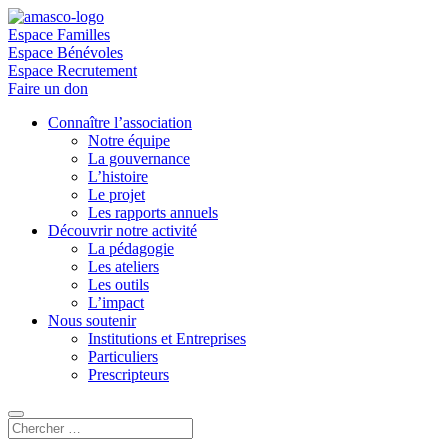
Espace Familles
Espace Bénévoles
Espace Recrutement
Faire un don
Connaître l’association
Notre équipe
La gouvernance
L’histoire
Le projet
Les rapports annuels
Découvrir notre activité
La pédagogie
Les ateliers
Les outils
L’impact
Nous soutenir
Institutions et Entreprises
Particuliers
Prescripteurs