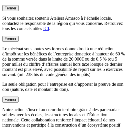
Fermer
Si vous souhaitez soutenir Ateliers Amasco à l’échelle locale,
contactez le responsable de la région qui vous concerne. Retrouvez
tous les contacts utiles
ICI
.
Fermer
Le mécénat sous toutes ses formes donne droit à une réduction
d’impôt sur les bénéfices de l’entreprise donatrice à hauteur de 60 %
de la somme versée dans la limite de 20 000€ ou de 0,5 % (ou 5
pour mille) du chiffre d’affaires annuel hors taxe lorsque ce dernier
montant est plus élevé, avec possibilité de report sur les 5 exercices
suivant. (art. 238 bis du code général des impôts)
La seule obligation pour l’entreprise est d’apporter la preuve de son
don (nature, date et montant du don).
Fermer
Notre action s’inscrit au cœur du territoire grâce à des partenariats
solides avec les écoles, les structures locales et l’Éducation
nationale. Cette collaboration renforce l’impact éducatif de nos
interventions et participe à la construction d’un écosystème positif