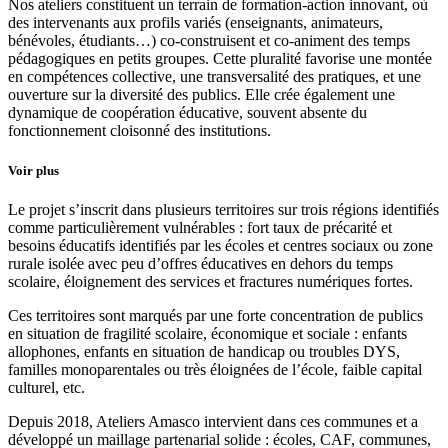
Nos ateliers constituent un terrain de formation-action innovant, où
des intervenants aux profils variés (enseignants, animateurs,
bénévoles, étudiants…) co-construisent et co-animent des temps
pédagogiques en petits groupes. Cette pluralité favorise une montée
en compétences collective, une transversalité des pratiques, et une
ouverture sur la diversité des publics. Elle crée également une
dynamique de coopération éducative, souvent absente du
fonctionnement cloisonné des institutions.
Voir plus
Le projet s’inscrit dans plusieurs territoires sur trois régions identifiés
comme particulièrement vulnérables : fort taux de précarité et
besoins éducatifs identifiés par les écoles et centres sociaux ou zone
rurale isolée avec peu d’offres éducatives en dehors du temps
scolaire, éloignement des services et fractures numériques fortes.
Ces territoires sont marqués par une forte concentration de publics
en situation de fragilité scolaire, économique et sociale : enfants
allophones, enfants en situation de handicap ou troubles DYS,
familles monoparentales ou très éloignées de l’école, faible capital
culturel, etc.
Depuis 2018, Ateliers Amasco intervient dans ces communes et a
développé un maillage partenarial solide : écoles, CAF, communes,