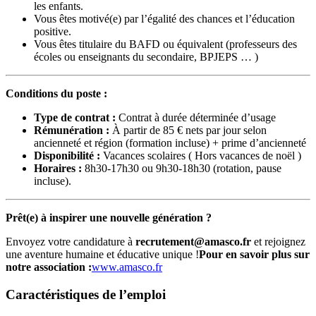
les enfants.
Vous êtes motivé(e) par l’égalité des chances et l’éducation
positive.
Vous êtes titulaire du BAFD ou équivalent (professeurs des
écoles ou enseignants du secondaire, BPJEPS … )
Conditions du poste :
Type de contrat :
Contrat à durée déterminée d’usage
Rémunération :
À partir de 85 € nets par jour selon
ancienneté et région (formation incluse) + prime d’ancienneté
Disponibilité :
Vacances scolaires ( Hors vacances de noël )
Horaires :
8h30-17h30 ou 9h30-18h30 (rotation, pause
incluse).
Prêt(e) à inspirer une nouvelle génération ?
Envoyez votre candidature à
recrutement@amasco.fr
et rejoignez
une aventure humaine et éducative unique !
Pour en savoir plus sur
notre association :
www.amasco.fr
Caractéristiques de l’emploi