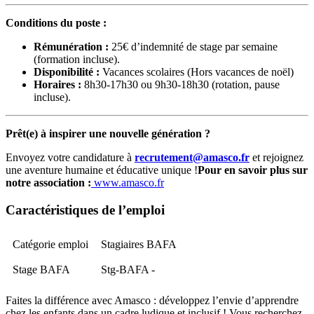
Conditions du poste :
Rémunération :
25€ d’indemnité de stage par semaine
(formation incluse).
Disponibilité :
Vacances scolaires (Hors vacances de noël)
Horaires :
8h30-17h30 ou 9h30-18h30 (rotation, pause
incluse).
Prêt(e) à inspirer une nouvelle génération ?
Envoyez votre candidature à
recrutement@amasco.fr
et rejoignez
une aventure humaine et éducative unique !
Pour en savoir plus sur
notre association :
www.amasco.fr
Caractéristiques de l’emploi
Catégorie emploi
Stagiaires BAFA
Stage BAFA
Stg-BAFA -
Faites la différence avec Amasco : développez l’envie d’apprendre
chez les enfants dans un cadre ludique et inclusif ! Vous recherchez