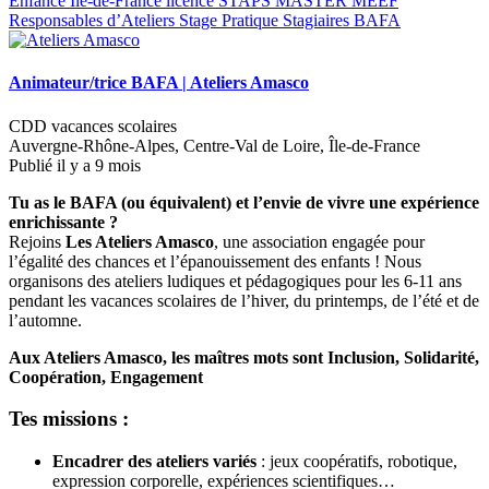
Enfance
Ile-de-France
licence STAPS
MASTER MEEF
Responsables d’Ateliers
Stage Pratique
Stagiaires BAFA
Animateur/trice BAFA
|
Ateliers Amasco
CDD vacances scolaires
Auvergne-Rhône-Alpes, Centre-Val de Loire, Île-de-France
Publié il y a 9 mois
Tu as le BAFA (ou équivalent) et l’envie de vivre une expérience
enrichissante ?
Rejoins
Les Ateliers Amasco
, une association engagée pour
l’égalité des chances et l’épanouissement des enfants ! Nous
organisons des ateliers ludiques et pédagogiques pour les 6-11 ans
pendant les vacances scolaires de l’hiver, du printemps, de l’été et de
l’automne.
Aux Ateliers Amasco, les maîtres mots sont Inclusion, Solidarité,
Coopération, Engagement
Tes missions :
Encadrer des ateliers variés
: jeux coopératifs, robotique,
expression corporelle, expériences scientifiques…