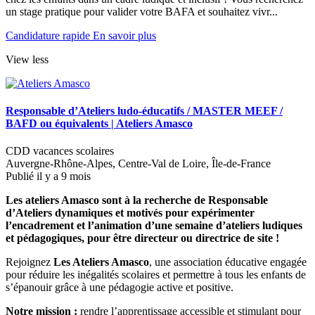
un stage pratique pour valider votre BAFA et souhaitez vivr...
Candidature rapide
En savoir plus
View less
Responsable d’Ateliers ludo-éducatifs / MASTER MEEF /
BAFD ou équivalents
|
Ateliers Amasco
CDD vacances scolaires
Auvergne-Rhône-Alpes, Centre-Val de Loire, Île-de-France
Publié il y a 9 mois
Les ateliers Amasco sont à la recherche de Responsable
d’Ateliers dynamiques et motivés pour expérimenter
l’encadrement et l’animation d’une semaine d’ateliers ludiques
et pédagogiques, pour être directeur ou directrice de site !
Rejoignez
Les Ateliers Amasco
, une association éducative engagée
pour réduire les inégalités scolaires et permettre à tous les enfants de
s’épanouir grâce à une pédagogie active et positive.
Notre mission :
rendre l’apprentissage accessible et stimulant pour