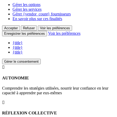
Gérer les options
Gérer les services
Gérer {vendor_count} fournisseurs
En savoir plus sur ces finalités
Accepter
Refuser
Voir les préférences
Voir les préférences
Enregistrer les préférences
{title}
{title}
{title}
Gérer le consentement

AUTONOMIE
Comprendre les stratégies utilisées, nourrir leur confiance en leur
capacité à apprendre par eux-mêmes

RÉFLEXION COLLECTIVE