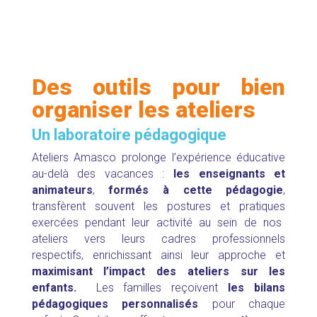
Des outils pour bien
organiser les ateliers
Un laboratoire pédagogique
Ateliers Amasco prolonge l’expérience éducative
au-delà des vacances :
l
es enseignants et
animateurs
,
formés à cette pédagogie
,
transfèrent souvent les postures et pratiques
exercées pendant leur activité au sein de nos
ateliers vers leurs cadres professionnels
respectifs,
enrichissant ainsi leur approche et
maximisant l’impact des ateliers sur les
enfants.
Les familles reçoivent
les bilans
pédagogiques personnalisés
pour chaque