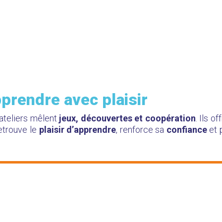
prendre avec plaisir
ateliers mêlent
jeux, découvertes et coopération
. Ils of
etrouve le
plaisir d’apprendre
, renforce sa
confiance
et 