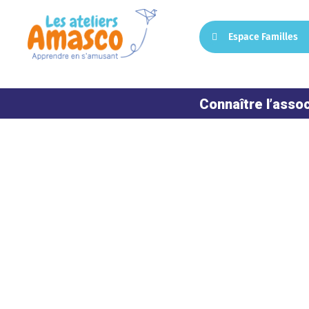
Espace Familles
Connaître l’assoc