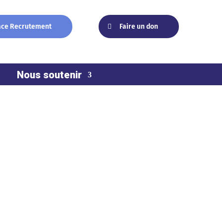
ace Recrutement
Faire un don
Nous soutenir