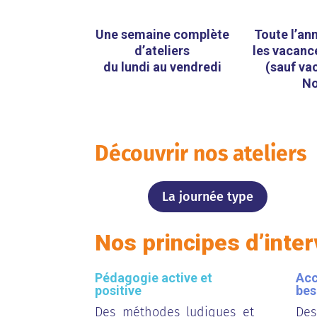
Une semaine complète
Toute l’an
d’ateliers
les vacanc
du lundi au vendredi
(sauf va
No
Découvrir nos ateliers
La journée type
Nos principes d’inter
Pédagogie active et
Acc
positive
bes
Des méthodes ludiques et
Des