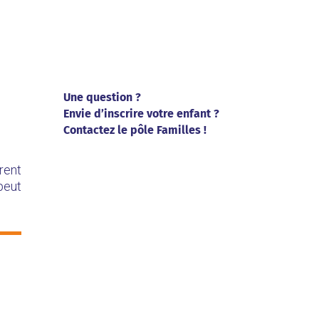
Une question ?
Envie d’inscrire votre enfant ?
Contactez le pôle Familles !
frent
peut