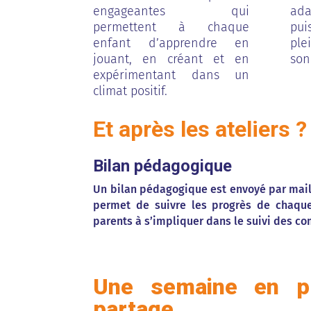
engageantes qui
ada
permettent à chaque
pu
enfant d’apprendre en
ple
jouant, en créant et en
son
expérimentant dans un
climat positif.
Et après les ateliers ?
Bilan pédagogique
Un bilan pédagogique est envoyé par mail
permet de suivre les progrès de chaque
parents à s’impliquer dans le suivi des c
Une semaine en p
partage