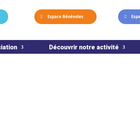
Espace Bénévoles
Esp
iation
Découvrir notre activité