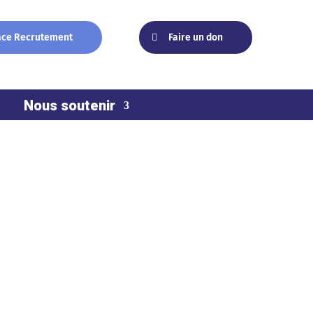
ace Recrutement
Faire un don
Nous soutenir