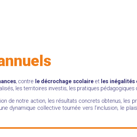
annuels
chances
, contre
le décrochage scolaire
et
les inégalités
lisés, les territoires investis, les pratiques pédagogique
tion de notre action, les résultats concrets obtenus, les p
 d’une dynamique collective tournée vers l’inclusion, le pl