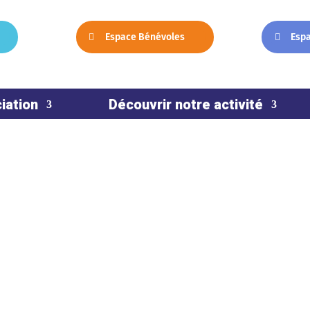
Espace Bénévoles
Esp
iation
Découvrir notre activité