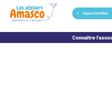
Espace Familles
Connaître l’assoc