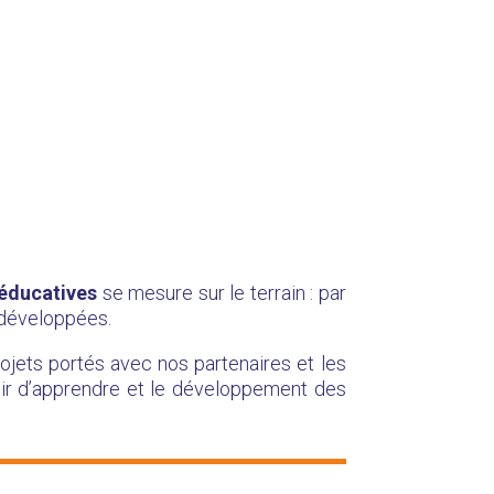
 éducatives
se mesure sur le terrain : par
s développées.
rojets portés avec nos partenaires et les
aisir d’apprendre et le développement des