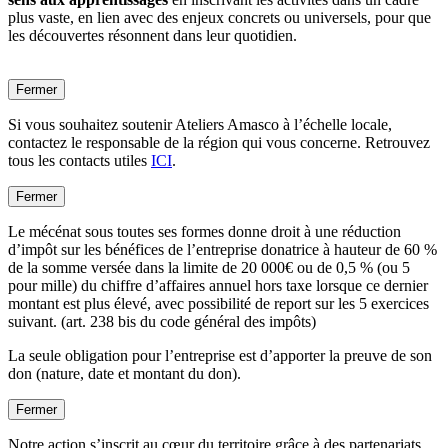
plus vaste, en lien avec des enjeux concrets ou universels, pour que
les découvertes résonnent dans leur quotidien.
Fermer
Si vous souhaitez soutenir Ateliers Amasco à l’échelle locale,
contactez le responsable de la région qui vous concerne. Retrouvez
tous les contacts utiles
ICI
.
Fermer
Le mécénat sous toutes ses formes donne droit à une réduction
d’impôt sur les bénéfices de l’entreprise donatrice à hauteur de 60 %
de la somme versée dans la limite de 20 000€ ou de 0,5 % (ou 5
pour mille) du chiffre d’affaires annuel hors taxe lorsque ce dernier
montant est plus élevé, avec possibilité de report sur les 5 exercices
suivant. (art. 238 bis du code général des impôts)
La seule obligation pour l’entreprise est d’apporter la preuve de son
don (nature, date et montant du don).
Fermer
Notre action s’inscrit au cœur du territoire grâce à des partenariats