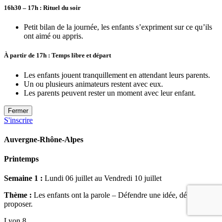
16h30 – 17h : Rituel du soir
Petit bilan de la journée, l
es enfants
s’expriment sur
ce qu’ils
ont aimé ou appris.
À partir de 17h : Temps libre et départ
Les enfants jouent tranquillement en attendant leurs parents.
Un ou plusieurs animateurs restent avec eux.
Les parents peuvent rester un moment avec leur enfant.
Fermer
S'inscrire
Auvergne-Rhône-Alpes
Printemps
Semaine 1 :
Lundi 06 juillet au Vendredi 10 juillet
Thème :
Les enfants ont la parole – Défendre une idée, débattre,
proposer.
Lyon 8