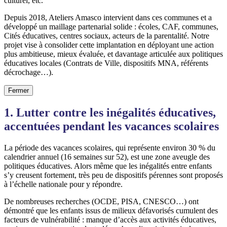
culturel, etc.
Depuis 2018, Ateliers Amasco intervient dans ces communes et a
développé un maillage partenarial solide : écoles, CAF, communes,
Cités éducatives, centres sociaux, acteurs de la parentalité. Notre
projet vise à consolider cette implantation en déployant une action
plus ambitieuse, mieux évaluée, et davantage articulée aux politiques
éducatives locales (Contrats de Ville, dispositifs MNA, référents
décrochage…).
Fermer
1. Lutter contre les inégalités éducatives,
accentuées pendant les vacances scolaires
La période des vacances scolaires, qui représente environ 30 % du
calendrier annuel (16 semaines sur 52), est une zone aveugle des
politiques éducatives. Alors même que les inégalités entre enfants
s’y creusent fortement, très peu de dispositifs pérennes sont proposés
à l’échelle nationale pour y répondre.
De nombreuses recherches (OCDE, PISA, CNESCO…) ont
démontré que les enfants issus de milieux défavorisés cumulent des
facteurs de vulnérabilité : manque d’accès aux activités éducatives,