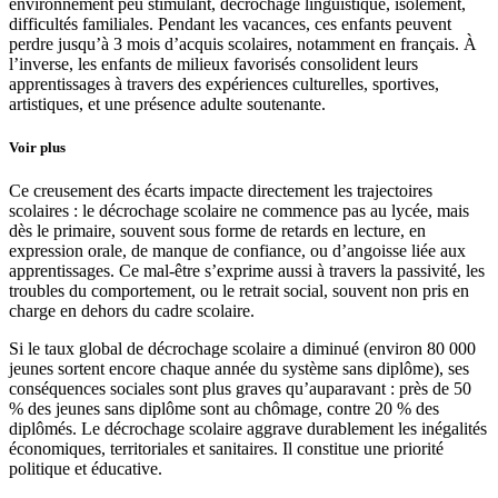
environnement peu stimulant, décrochage linguistique, isolement,
difficultés familiales. Pendant les vacances, ces enfants peuvent
perdre jusqu’à 3 mois d’acquis scolaires, notamment en français. À
l’inverse, les enfants de milieux favorisés consolident leurs
apprentissages à travers des expériences culturelles, sportives,
artistiques, et une présence adulte soutenante.
Voir plus
Ce creusement des écarts impacte directement les trajectoires
scolaires : le décrochage scolaire ne commence pas au lycée, mais
dès le primaire, souvent sous forme de retards en lecture, en
expression orale, de manque de confiance, ou d’angoisse liée aux
apprentissages. Ce mal-être s’exprime aussi à travers la passivité, les
troubles du comportement, ou le retrait social, souvent non pris en
charge en dehors du cadre scolaire.
Si le taux global de décrochage scolaire a diminué (environ 80 000
jeunes sortent encore chaque année du système sans diplôme), ses
conséquences sociales sont plus graves qu’auparavant : près de 50
% des jeunes sans diplôme sont au chômage, contre 20 % des
diplômés. Le décrochage scolaire aggrave durablement les inégalités
économiques, territoriales et sanitaires. Il constitue une priorité
politique et éducative.