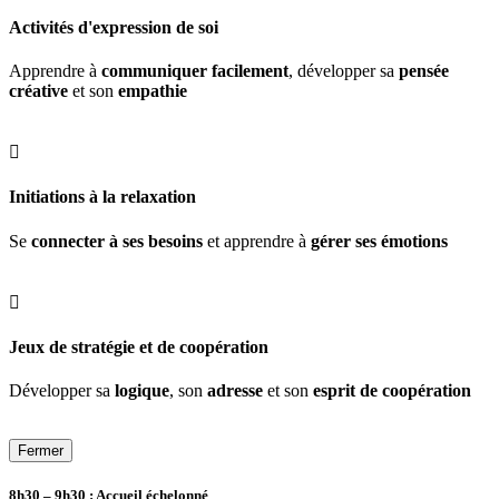
Activités d'expression de soi
Apprendre à
communiquer facilement
, développer sa
pensée
créative
et son
empathie

Initiations à la relaxation
Se
connecter à ses besoins
et apprendre à
gérer ses émotions

Jeux de stratégie et de coopération
Développer sa
logique
, son
adresse
et son
esprit de coopération
Fermer
8h30 – 9h30 :
Accueil échelonné