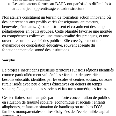
Les animateurs formés au BAFA ont parfois des difficultés à
articuler jeu, apprentissage et cadre structurant.
Nos ateliers constituent un terrain de formation-action innovant, où
des intervenants aux profils variés (enseignants, animateurs,
bénévoles, étudiants…) co-construisent et co-animent des temps
pédagogiques en petits groupes. Cette pluralité favorise une montée
en compétences collective, une transversalité des pratiques, et une
ouverture sur la diversité des publics. Elle crée également une
dynamique de coopération éducative, souvent absente du
fonctionnement cloisonné des institutions.
Voir plus
Le projet s’inscrit dans plusieurs territoires sur trois régions identifiés
comme particulièrement vulnérables : fort taux de précarité et
besoins éducatifs identifiés par les écoles et centres sociaux ou zone
rurale isolée avec peu d’offres éducatives en dehors du temps
scolaire, éloignement des services et fractures numériques fortes.
Ces territoires sont marqués par une forte concentration de publics
en situation de fragilité scolaire, économique et sociale : enfants
allophones, enfants en situation de handicap ou troubles DYS,
familles monoparentales ou très éloignées de l’école, faible capital