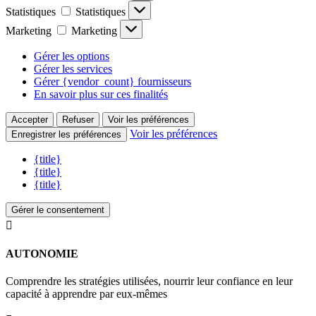
Statistiques
Statistiques
Marketing
Marketing
Gérer les options
Gérer les services
Gérer {vendor_count} fournisseurs
En savoir plus sur ces finalités
Accepter
Refuser
Voir les préférences
Voir les préférences
Enregistrer les préférences
{title}
{title}
{title}
Gérer le consentement

AUTONOMIE
Comprendre les stratégies utilisées, nourrir leur confiance en leur
capacité à apprendre par eux-mêmes