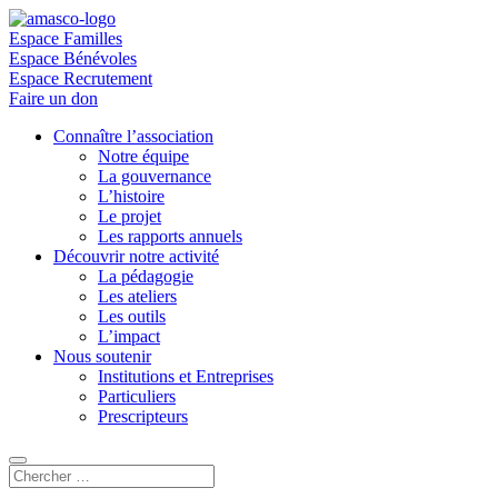
Espace Familles
Espace Bénévoles
Espace Recrutement
Faire un don
Connaître l’association
Notre équipe
La gouvernance
L’histoire
Le projet
Les rapports annuels
Découvrir notre activité
La pédagogie
Les ateliers
Les outils
L’impact
Nous soutenir
Institutions et Entreprises
Particuliers
Prescripteurs