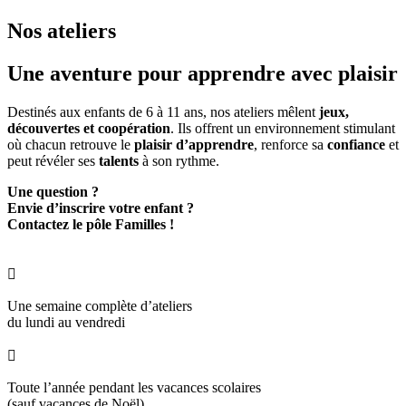
Nos ateliers
Une aventure pour
apprendre avec plaisir
Destinés aux enfants de 6 à 11 ans, nos ateliers mêlent
jeux,
découvertes et coopération
. Ils offrent un environnement stimulant
où chacun retrouve le
plaisir d’apprendre
, renforce sa
confiance
et
peut révéler ses
talents
à son rythme.
Une question ?
Envie d’inscrire votre enfant ?
Contactez le pôle Familles !

Une semaine complète d’ateliers
du lundi au vendredi

Toute l’année pendant les vacances scolaires
(sauf vacances de Noël)