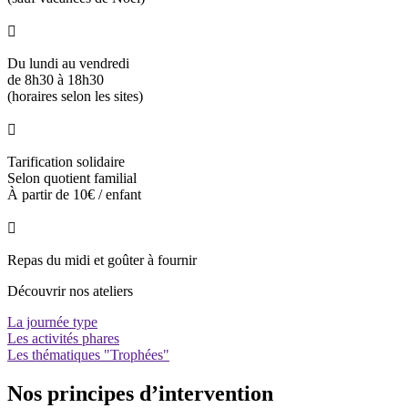

Du lundi au vendredi
de 8h30 à 18h30
(horaires selon les sites)

Tarification solidaire
Selon quotient familial
À partir de 10€ / enfant

Repas du midi et goûter à fournir
Découvrir nos ateliers
La journée type
Les activités phares
Les thématiques "Trophées"
Nos principes d’intervention