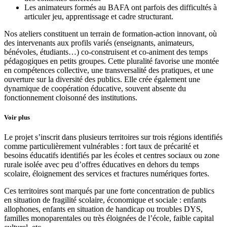
Les animateurs formés au BAFA ont parfois des difficultés à
articuler jeu, apprentissage et cadre structurant.
Nos ateliers constituent un terrain de formation-action innovant, où
des intervenants aux profils variés (enseignants, animateurs,
bénévoles, étudiants…) co-construisent et co-animent des temps
pédagogiques en petits groupes. Cette pluralité favorise une montée
en compétences collective, une transversalité des pratiques, et une
ouverture sur la diversité des publics. Elle crée également une
dynamique de coopération éducative, souvent absente du
fonctionnement cloisonné des institutions.
Voir plus
Le projet s’inscrit dans plusieurs territoires sur trois régions identifiés
comme particulièrement vulnérables : fort taux de précarité et
besoins éducatifs identifiés par les écoles et centres sociaux ou zone
rurale isolée avec peu d’offres éducatives en dehors du temps
scolaire, éloignement des services et fractures numériques fortes.
Ces territoires sont marqués par une forte concentration de publics
en situation de fragilité scolaire, économique et sociale : enfants
allophones, enfants en situation de handicap ou troubles DYS,
familles monoparentales ou très éloignées de l’école, faible capital