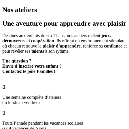
Nos ateliers
Une aventure pour
apprendre avec plaisir
Destinés aux enfants de 6 à 11 ans, nos ateliers mêlent
jeux,
découvertes et coopération
. Ils offrent un environnement stimulant
où chacun retrouve le
plaisir d’apprendre
, renforce sa
confiance
et
peut révéler ses
talents
à son rythme.
Une question ?
Envie d’inscrire votre enfant ?
Contactez le pôle Familles !

Une semaine complète d’ateliers
du lundi au vendredi

Toute l’année pendant les vacances scolaires
(sauf vacances de Noël)