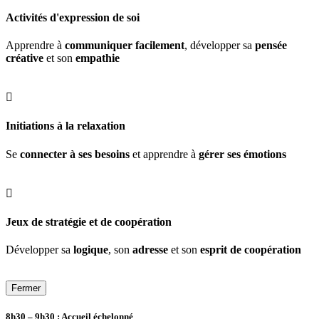
Activités d'expression de soi
Apprendre à
communiquer facilement
, développer sa
pensée
créative
et son
empathie

Initiations à la relaxation
Se
connecter à ses besoins
et apprendre à
gérer ses émotions

Jeux de stratégie et de coopération
Développer sa
logique
, son
adresse
et son
esprit de coopération
Fermer
8h30 – 9h30 :
Accueil échelonné