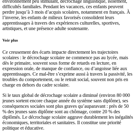
environnement peu stimulant, décrochage linguistique, isolement,
difficultés familiales. Pendant les vacances, ces enfants peuvent
perdre jusqu’à 3 mois d’acquis scolaires, notamment en français. À
l’inverse, les enfants de milieux favorisés consolident leurs
apprentissages à travers des expériences culturelles, sportives,
artistiques, et une présence adulte soutenante.
Voir plus
Ce creusement des écarts impacte directement les trajectoires
scolaires : le décrochage scolaire ne commence pas au lycée, mais
dès le primaire, souvent sous forme de retards en lecture, en
expression orale, de manque de confiance, ou d’angoisse liée aux
apprentissages. Ce mal-être s’exprime aussi à travers la passivité, les
troubles du comportement, ou le retrait social, souvent non pris en
charge en dehors du cadre scolaire.
Si le taux global de décrochage scolaire a diminué (environ 80 000
jeunes sortent encore chaque année du système sans diplôme), ses
conséquences sociales sont plus graves qu’auparavant : près de 50
% des jeunes sans diplôme sont au chômage, contre 20 % des
diplômés. Le décrochage scolaire aggrave durablement les inégalités
économiques, territoriales et sanitaires. Il constitue une priorité
politique et éducative.