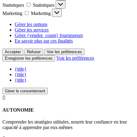
Statistiques
Statistiques
Marketing
Marketing
Gérer les options
Gérer les services
Gérer {vendor_count} fournisseurs
En savoir plus sur ces finalités
Accepter
Refuser
Voir les préférences
Voir les préférences
Enregistrer les préférences
{title}
{title}
{title}
Gérer le consentement

AUTONOMIE
Comprendre les stratégies utilisées, nourrir leur confiance en leur
capacité à apprendre par eux-mêmes