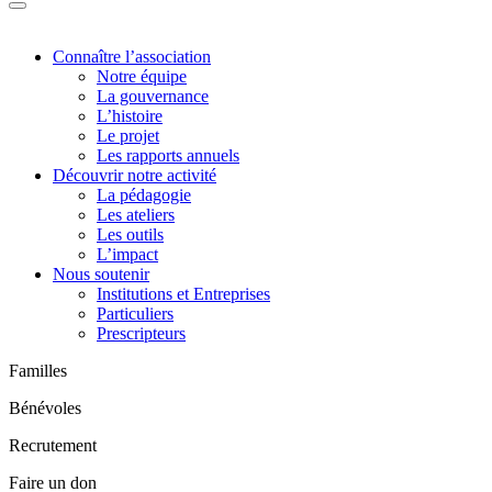
Connaître l’association
Notre équipe
La gouvernance
L’histoire
Le projet
Les rapports annuels
Découvrir notre activité
La pédagogie
Les ateliers
Les outils
L’impact
Nous soutenir
Institutions et Entreprises
Particuliers
Prescripteurs
Familles
Bénévoles
Recrutement
Faire un don