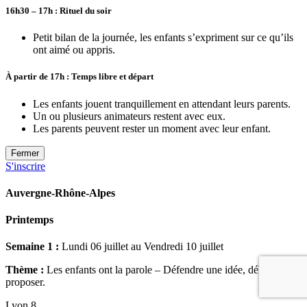
16h30 – 17h : Rituel du soir
Petit bilan de la journée, l
es enfants
s’expriment sur
ce qu’ils
ont aimé ou appris.
À partir de 17h : Temps libre et départ
Les enfants jouent tranquillement en attendant leurs parents.
Un ou plusieurs animateurs restent avec eux.
Les parents peuvent rester un moment avec leur enfant.
Fermer
S'inscrire
Auvergne-Rhône-Alpes
Printemps
Semaine 1 :
Lundi 06 juillet au Vendredi 10 juillet
Thème :
Les enfants ont la parole – Défendre une idée, débattre,
proposer.
Lyon 8