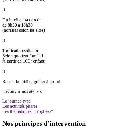

Du lundi au vendredi
de 8h30 à 18h30
(horaires selon les sites)

Tarification solidaire
Selon quotient familial
À partir de 10€ / enfant

Repas du midi et goûter à fournir
Découvrir nos ateliers
La journée type
Les activités phares
Les thématiques "Trophées"
Nos principes d’intervention