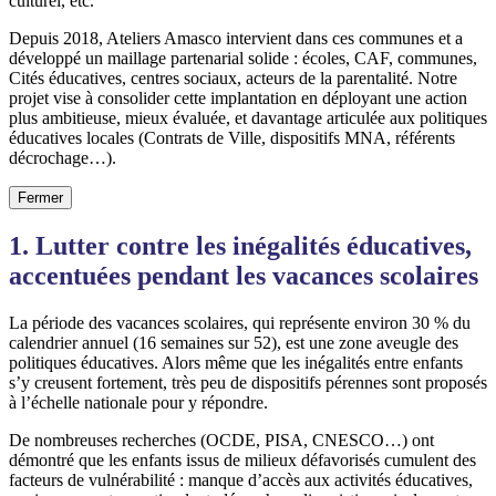
culturel, etc.
Depuis 2018, Ateliers Amasco intervient dans ces communes et a
développé un maillage partenarial solide : écoles, CAF, communes,
Cités éducatives, centres sociaux, acteurs de la parentalité. Notre
projet vise à consolider cette implantation en déployant une action
plus ambitieuse, mieux évaluée, et davantage articulée aux politiques
éducatives locales (Contrats de Ville, dispositifs MNA, référents
décrochage…).
Fermer
1. Lutter contre les inégalités éducatives,
accentuées pendant les vacances scolaires
La période des vacances scolaires, qui représente environ 30 % du
calendrier annuel (16 semaines sur 52), est une zone aveugle des
politiques éducatives. Alors même que les inégalités entre enfants
s’y creusent fortement, très peu de dispositifs pérennes sont proposés
à l’échelle nationale pour y répondre.
De nombreuses recherches (OCDE, PISA, CNESCO…) ont
démontré que les enfants issus de milieux défavorisés cumulent des
facteurs de vulnérabilité : manque d’accès aux activités éducatives,