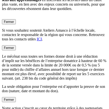
plus vaste, en lien avec des enjeux concrets ou universels, pour que
les découvertes résonnent dans leur quotidien.
Fermer
Si vous souhaitez soutenir Ateliers Amasco à l’échelle locale,
contactez le responsable de la région qui vous concerne. Retrouvez
tous les contacts utiles
ICI
.
Fermer
Le mécénat sous toutes ses formes donne droit à une réduction
d’impôt sur les bénéfices de l’entreprise donatrice à hauteur de 60 %
de la somme versée dans la limite de 20 000€ ou de 0,5 % (ou 5
pour mille) du chiffre d’affaires annuel hors taxe lorsque ce dernier
montant est plus élevé, avec possibilité de report sur les 5 exercices
suivant. (art. 238 bis du code général des impôts)
La seule obligation pour l’entreprise est d’apporter la preuve de son
don (nature, date et montant du don).
Fermer
Notre action s’inscrit au cœur du territoire grâce à des partenariats