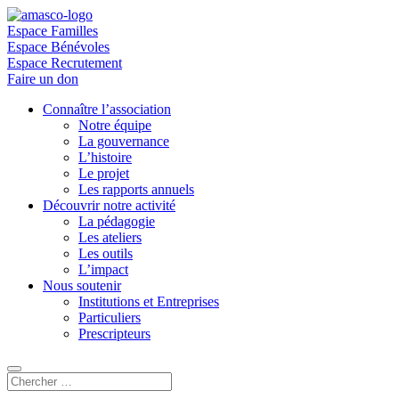
Espace Familles
Espace Bénévoles
Espace Recrutement
Faire un don
Connaître l’association
Notre équipe
La gouvernance
L’histoire
Le projet
Les rapports annuels
Découvrir notre activité
La pédagogie
Les ateliers
Les outils
L’impact
Nous soutenir
Institutions et Entreprises
Particuliers
Prescripteurs